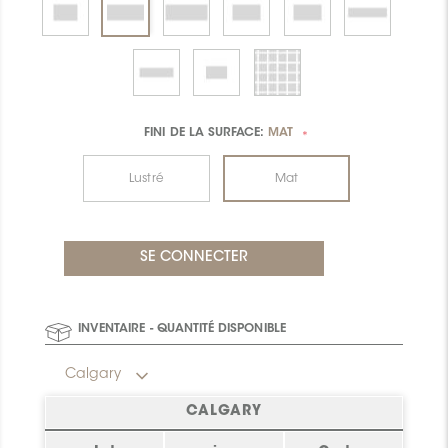
FINI DE LA SURFACE:
MAT
*
Lustré
Mat
INVENTAIRE - QUANTITÉ DISPONIBLE
Calgary
CALGARY